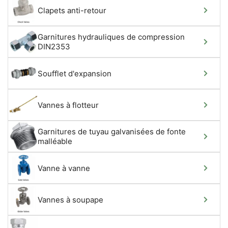
Clapets anti-retour
Garnitures hydrauliques de compression
DIN2353
Soufflet d'expansion
Vannes à flotteur
Garnitures de tuyau galvanisées de fonte
malléable
Vanne à vanne
Vannes à soupape