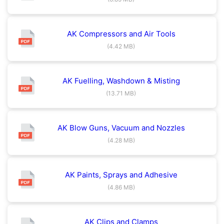
AK Compressors and Air Tools
(4.42 MB)
AK Fuelling, Washdown & Misting
(13.71 MB)
AK Blow Guns, Vacuum and Nozzles
(4.28 MB)
AK Paints, Sprays and Adhesive
(4.86 MB)
AK Clips and Clamps