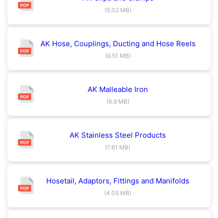
(5.02 MB)
AK Hose, Couplings, Ducting and Hose Reels
(9.51 MB)
AK Malleable Iron
(6.9 MB)
AK Stainless Steel Products
(7.61 MB)
Hosetail, Adaptors, Fittings and Manifolds
(4.05 MB)