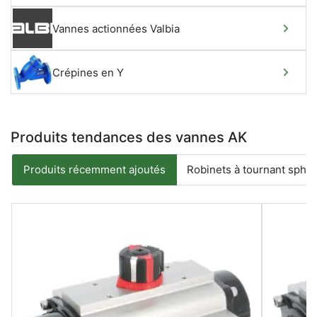
Vannes actionnées Valbia
Crépines en Y
Produits tendances des vannes AK
Produits récemment ajoutés
Robinets à tournant sphér