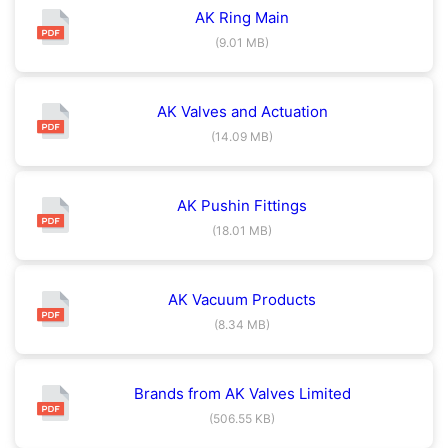
AK Ring Main
(9.01 MB)
AK Valves and Actuation
(14.09 MB)
AK Pushin Fittings
(18.01 MB)
AK Vacuum Products
(8.34 MB)
Brands from AK Valves Limited
(506.55 KB)