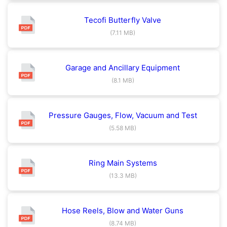
Tecofi Butterfly Valve
(7.11 MB)
Garage and Ancillary Equipment
(8.1 MB)
Pressure Gauges, Flow, Vacuum and Test
(5.58 MB)
Ring Main Systems
(13.3 MB)
Hose Reels, Blow and Water Guns
(8.74 MB)