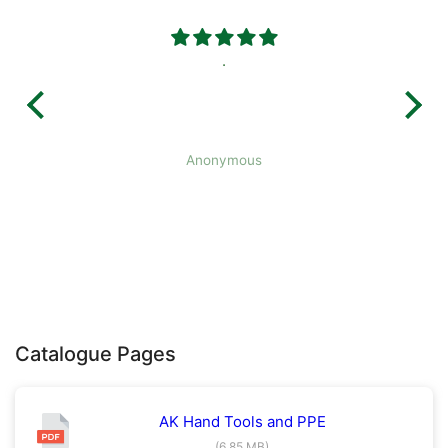
.
Anonymous
Catalogue Pages
AK Hand Tools and PPE
(6.85 MB)