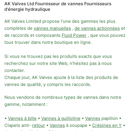
AK Valves Ltd Fournisseur de vannes Fournisseurs
d'énergie hydraulique
AK Valves Limited propose l'une des gammes les plus
complètes de
vannes manuelles
,
de vannes actionnées
et
de raccords et composants
Fluid Power
, que vous pouvez
tous trouver dans notre boutique en ligne.
Si vous ne trouvez pas les produits exacts que vous
recherchez sur notre site Web, n'hésitez pas à nous
contacter.
Chaque jour, AK Valves ajoute à la liste des produits de
vannes de qualité, y compris les raccords.
Nous vendons de nombreux types de vannes dans notre
gamme, notamment :
•
Vannes à bille
•
Vannes à guillotine
•
Vannes
papillon •
Clapets anti-
retour
•
Vannes
à soupape •
Crépines en Y
•