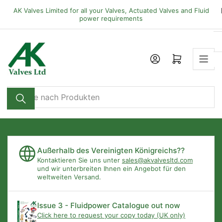
Zum
AK Valves Limited for all your Valves, Actuated Valves and Fluid
Inhalt
power requirements
springen
Mini-Warenkorb öffnen
Suche
nach
Produkten
Außerhalb des Vereinigten Königreichs??
Kontaktieren Sie uns unter
sales@akvalvesltd.com
und wir unterbreiten Ihnen ein Angebot für den
weltweiten Versand.
Issue 3 - Fluidpower Catalogue out now
Click here to request your copy today (UK only)