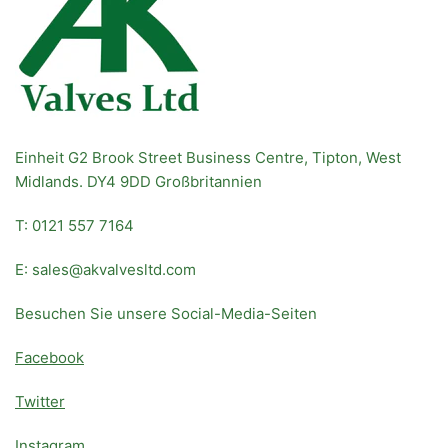
Einheit G2 Brook Street Business Centre, Tipton, West
Midlands. DY4 9DD Großbritannien
T: 0121 557 7164
E: sales@akvalvesltd.com
Besuchen Sie unsere Social-Media-Seiten
Facebook
Twitter
Instagram