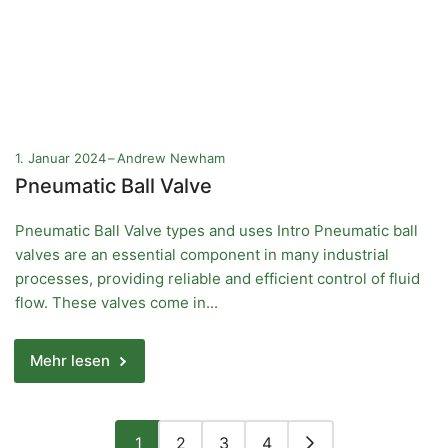
1. Januar 2024
Andrew Newham
Pneumatic Ball Valve
Pneumatic Ball Valve types and uses Intro Pneumatic ball
valves are an essential component in many industrial
processes, providing reliable and efficient control of fluid
flow. These valves come in...
Mehr lesen
1
2
3
4