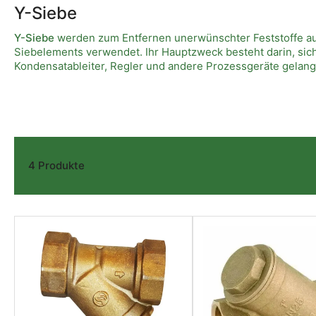
Y-Siebe
Y-Siebe
werden zum Entfernen unerwünschter Feststoffe aus 
Siebelements verwendet. Ihr Hauptzweck besteht darin, sic
Kondensatableiter, Regler und andere Prozessgeräte gelang
4 Produkte