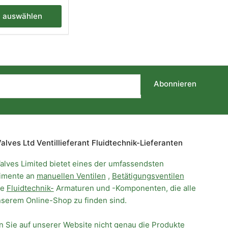
n auswählen
Abonnieren
alves Ltd Ventillieferant Fluidtechnik-Lieferanten
alves Limited bietet eines der umfassendsten
imente an
manuellen Ventilen
,
Betätigungsventilen
ie
Fluidtechnik-
Armaturen und -Komponenten, die alle
nserem Online-Shop zu finden sind.
 Sie auf unserer Website nicht genau die Produkte