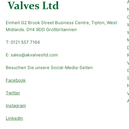
Einheit G2 Brook Street Business Centre, Tipton, West
Midlands. DY4 9DD Großbritannien
T: 0121 557 7164
E: sales@akvalvesltd.com
Besuchen Sie unsere Social-Media-Seiten
Facebook
Twitter
Instagram
LinkedIn