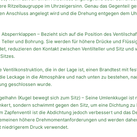
nere Ritzelbaugruppe im Uhrzeigersinn. Genau das Gegenteil g
ren Anschluss angelegt wird und die Drehung entgegen dem Uh
 Absperrklappen – Bezieht sich auf die Position des Ventilschaf
on Teller und Bohrung. Sie werden für höhere Drücke und Flüssi
et, reduzieren den Kontakt zwischen Ventilteller und Sitz und 
Sitzes.
e Ventilkonstruktion, die in der Lage ist, einen Brandtest mit fe
die Leckage in die Atmosphäre und nach unten zu bestehen, n
ung geschlossen wurde.
lhahn (Kugel bewegt sich zum Sitz) – Seine Umlenkkugel ist 
nkert, sondern schwimmt gegen den Sitz, um eine Dichtung zu 
m Zapfenventil ist die Abdichtung jedoch verbessert und das 
lgemeinen höhere Drehmomentanforderungen und werden daher
 niedrigerem Druck verwendet.