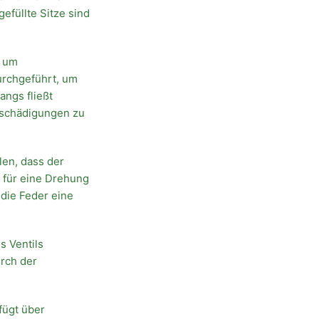
füllte Sitze sind
, um
urchgeführt, um
ngs fließt
Beschädigungen zu
len, dass der
 für eine Drehung
die Feder eine
s Ventils
rch der
fügt über