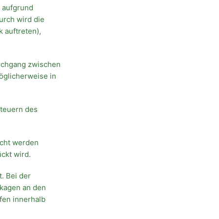
l aufgrund
rch wird die
 auftreten),
Durchgang zwischen
möglicherweise in
Steuern des
scht werden
ckt wird.
t. Bei der
ckagen an den
fen innerhalb