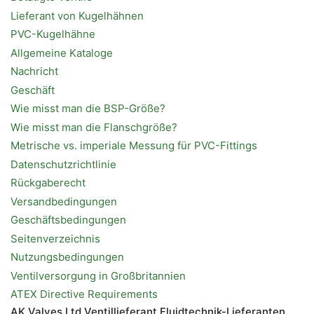
Lieferant von Kugelhähnen
PVC-Kugelhähne
Allgemeine Kataloge
Nachricht
Geschäft
Wie misst man die BSP-Größe?
Wie misst man die Flanschgröße?
Metrische vs. imperiale Messung für PVC-Fittings
Datenschutzrichtlinie
Rückgaberecht
Versandbedingungen
Geschäftsbedingungen
Seitenverzeichnis
Nutzungsbedingungen
Ventilversorgung in Großbritannien
ATEX Directive Requirements
AK Valves Ltd Ventillieferant Fluidtechnik-Lieferanten