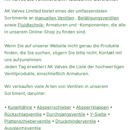
AK Valves Limited bietet eines der umfassendsten
Sortimente an
manuellen Ventilen
,
Betätigungsventilen
sowie
Fluidtechnik-
Armaturen und -Komponenten, die alle
in unserem Online-Shop zu finden sind.
Wenn Sie auf unserer Website nicht genau die Produkte
finden, die Sie suchen, zögern Sie bitte nicht, Kontakt mit
uns aufzunehmen.
Jeden Tag erweitert AK Valves die Liste der hochwertigen
Ventilprodukte, einschließlich Armaturen.
Wir verkaufen viele Arten von Ventilen in unserem
Sortiment, darunter:
•
Kugelhähne
•
Absperrschieber
•
Absperrklappen
•
Rückschlagventile
•
Durchgangsventile
•
Y-Siebe
•
Plattenschieberventile
•
Druckminderventile
•
Ausgleichsventile