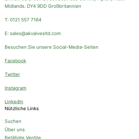
Midlands. DY4 9DD Großbritannien
T: 0121 557 7164
E: sales@akvalvesltd.com
Besuchen Sie unsere Social-Media-Seiten
Facebook
Twitter
Instagram
LinkedIn
Nützliche Links
Suchen
Über uns
Betätigte Ventile