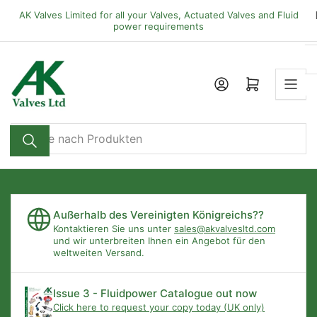
Zum
AK Valves Limited for all your Valves, Actuated Valves and Fluid
Inhalt
power requirements
springen
Mini-Warenkorb öffnen
Suche
nach
Produkten
Außerhalb des Vereinigten Königreichs??
Kontaktieren Sie uns unter
sales@akvalvesltd.com
und wir unterbreiten Ihnen ein Angebot für den
weltweiten Versand.
Issue 3 - Fluidpower Catalogue out now
Click here to request your copy today (UK only)