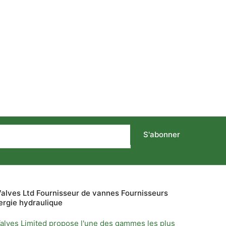
S'abonner
alves Ltd Fournisseur de vannes Fournisseurs
ergie hydraulique
alves Limited propose l'une des gammes les plus