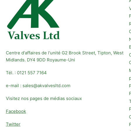
Centre d'affaires de l'unité G2 Brook Street, Tipton, West
Midlands. DY4 9DD Royaume-Uni
Tél. : 0121 557 7164
e-mail : sales@akvalvesltd.com
Visitez nos pages de médias sociaux
Facebook
Twitter