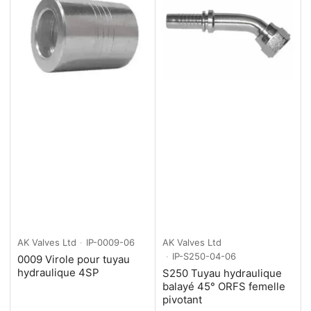
AK Valves Ltd
IP-0009-06
AK Valves Ltd
IP-S250-04-06
0009 Virole pour tuyau
hydraulique 4SP
S250 Tuyau hydraulique
balayé 45° ORFS femelle
pivotant