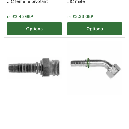
JIC femelle pivotant
JIC mâle
Prix
Prix
£2.45 GBP
£3.33 GBP
De
De
Options
Options