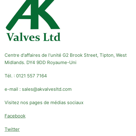
Centre d'affaires de l'unité G2 Brook Street, Tipton, West
Midlands. DY4 9DD Royaume-Uni
Tél. : 0121 557 7164
e-mail : sales@akvalvesltd.com
Visitez nos pages de médias sociaux
Facebook
Twitter