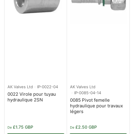
AK Valves Ltd
IP-0022-04
AK Valves Ltd
IP-0085-04-14
0022 Virole pour tuyau
hydraulique 2SN
0085 Pivot femelle
hydraulique pour travaux
légers
Prix
Prix
£1.75 GBP
£2.50 GBP
De
De