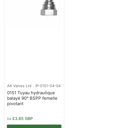
AK Valves Ltd
IP-0151-04-04
0151 Tuyau hydraulique
balayé 90° BSPP femelle
pivotant
Prix
£3.85 GBP
De