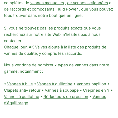
complètes de
vannes manuelles
,
de vannes actionnées
et
de raccords et composants
Fluid Power
, que vous pouvez
tous trouver dans notre boutique en ligne.
Si vous ne trouvez pas les produits exacts que vous
recherchez sur notre site Web, n'hésitez pas à nous
contacter.
Chaque jour, AK Valves ajoute à la liste des produits de
vannes de qualité, y compris les raccords.
Nous vendons de nombreux types de vannes dans notre
gamme, notamment :
•
Vannes à bille
•
Vannes à guillotine
•
Vannes
papillon •
Clapets anti-
retour
•
Vannes
à soupape •
Crépines en Y
•
Vannes à guillotine
•
Réducteurs de pression
•
Vannes
d'équilibrage