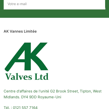
Votre
e-
mail
AK Vannes Limitée
Centre d'affaires de l'unité G2 Brook Street, Tipton, West
Midlands. DY4 9DD Royaume-Uni
Tél. : 0121 557 7164